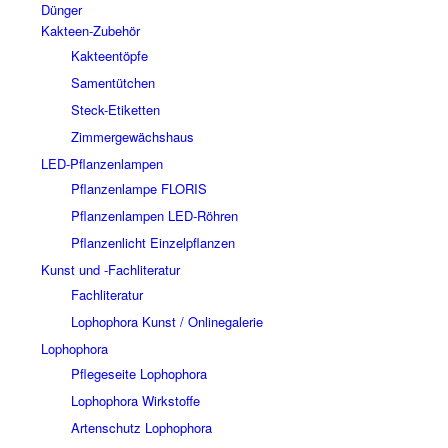
Dünger
Kakteen-Zubehör
Kakteentöpfe
Samentütchen
Steck-Etiketten
Zimmergewächshaus
LED-Pflanzenlampen
Pflanzenlampe FLORIS
Pflanzenlampen LED-Röhren
Pflanzenlicht Einzelpflanzen
Kunst und -Fachliteratur
Fachliteratur
Lophophora Kunst / Onlinegalerie
Lophophora
Pflegeseite Lophophora
Lophophora Wirkstoffe
Artenschutz Lophophora