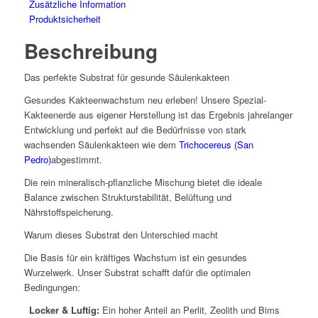
Zusätzliche Information
Produktsicherheit
Beschreibung
Das perfekte Substrat für gesunde Säulenkakteen
Gesundes Kakteenwachstum neu erleben! Unsere Spezial-
Kakteenerde aus eigener Herstellung ist das Ergebnis jahrelanger
Entwicklung und perfekt auf die Bedürfnisse von stark
wachsenden Säulenkakteen wie dem
Trichocereus
(San
Pedro)
abgestimmt.
Die rein mineralisch-pflanzliche Mischung bietet die ideale
Balance zwischen Strukturstabilität, Belüftung und
Nährstoffspeicherung.
Warum dieses Substrat den Unterschied macht
Die Basis für ein kräftiges Wachstum ist ein gesundes
Wurzelwerk. Unser Substrat schafft dafür die optimalen
Bedingungen:
Locker & Luftig:
Ein hoher Anteil an Perlit, Zeolith und Bims