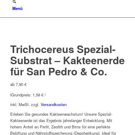
Menü
Trichocereus Spezial-
Substrat – Kakteenerde
für San Pedro & Co.
ab
7,90
€
l
Grundpreis:
1,58
€
/
inkl. MwSt.
zzgl.
Versandkosten
Erleben Sie gesundes Kakteenwachstum! Unsere Spezial-
Kakteenerde ist das Ergebnis jahrelanger Entwicklung. Mit
hohem Anteil an Perlit, Zeolith und Bims für eine perfekte
Belüftung und Nährstoffspeicherung (Depotwirkung). Ideal für