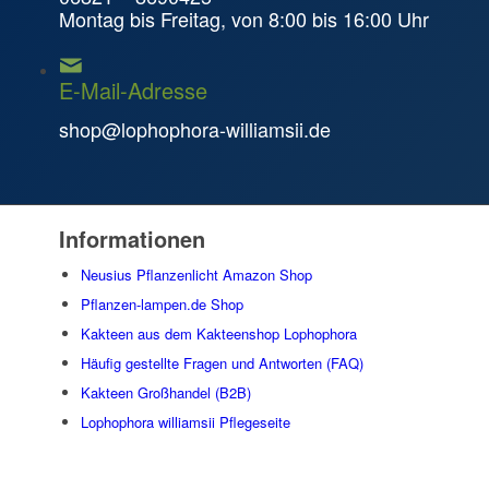
Montag bis Freitag, von 8:00 bis 16:00 Uhr
E-Mail-Adresse
shop@lophophora-williamsii.de
Informationen
Neusius Pflanzenlicht Amazon Shop
Pflanzen-lampen.de Shop
Kakteen aus dem Kakteenshop Lophophora
Häufig gestellte Fragen und Antworten (FAQ)
Kakteen Großhandel (B2B)
Lophophora williamsii Pflegeseite