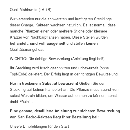
Qualitätshinweis (1A-1B)
Wir versenden nur die schwersten und kräftigsten Stecklinge
dieser Charge. Kakteen wachsen natürlich. Es ist normal, dass
manche Pflanzen einen oder mehrere Stiche oder kleinere
Kratzer von Nachbarpflanzen haben. Diese Stellen wurden
behandelt, sind voll ausgeheilt
und stellen
keinen
Qualitätsmangel dar.
WICHTIG: Die richtige Bewurzelung (Anleitung liegt bei!)
Ihr Steckling wird frisch geschnitten und unbewurzelt (ohne
Topf/Erde) geliefert. Der Erfolg liegt in der richtigen Bewurzelung.
Nur in trockenem Substrat bewurzeln!
Gießen Sie den
Steckling auf keinen Fall sofort an. Die Pflanze muss zuerst von
selbst Wurzeln bilden, um Wasser aufnehmen zu können, sonst
droht Fäulnis.
Eine genaue, detaillierte Anleitung zur sicheren Bewurzelung
von San Pedro-Kakteen liegt Ihrer Bestellung bei!
Unsere Empfehlungen für den Start