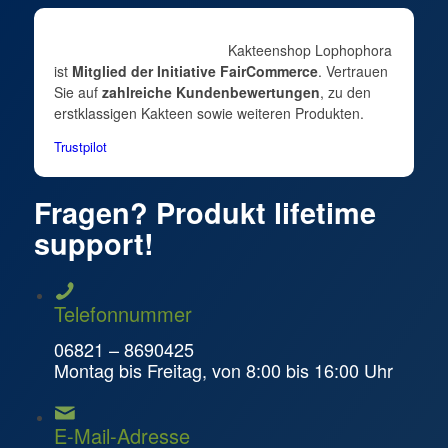
Kakteenshop Lophophora
ist
Mitglied der Initiative FairCommerce
. Vertrauen
Sie auf
zahlreiche Kundenbewertungen
, zu den
erstklassigen Kakteen sowie weiteren Produkten.
Trustpilot
Fragen? Produkt lifetime
support!
Telefonnummer
06821 – 8690425
Montag bis Freitag, von 8:00 bis 16:00 Uhr
E-Mail-Adresse