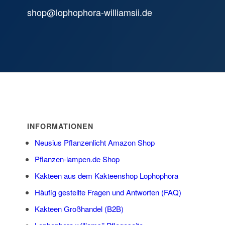
shop@lophophora-williamsii.de
INFORMATIONEN
Neusius Pflanzenlicht Amazon Shop
Pflanzen-lampen.de Shop
Kakteen aus dem Kakteenshop Lophophora
Häufig gestellte Fragen und Antworten (FAQ)
Kakteen Großhandel (B2B)