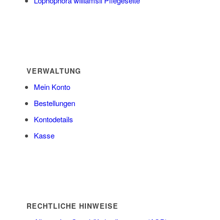
Lophophora williamsii Pflegeseite
VERWALTUNG
Mein Konto
Bestellungen
Kontodetails
Kasse
RECHTLICHE HINWEISE