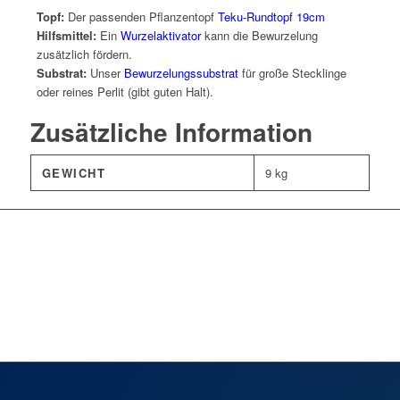
Topf:
Der passenden Pflanzentopf
Teku-Rundtopf 19cm
Hilfsmittel:
Ein
Wurzelaktivator
kann die Bewurzelung
zusätzlich fördern.
Substrat:
Unser
Bewurzelungssubstrat
für große Stecklinge
oder reines Perlit (gibt guten Halt).
Zusätzliche Information
GEWICHT
9 kg