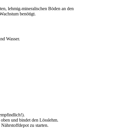
esten, lehmig-mineralischen Böden an den
 Wachstum benötigt.
und Wasser.
empfindlich!).
h oben und bindet den Lösslehm.
 Nährstoffdepot zu starten.