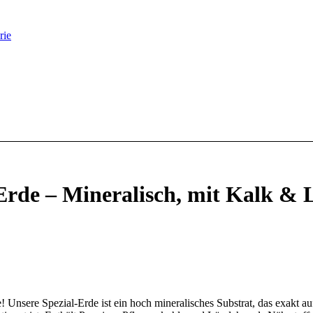
rie
Erde – Mineralisch, mit Kalk & 
Unsere Spezial-Erde ist ein hoch mineralisches Substrat, das exakt a