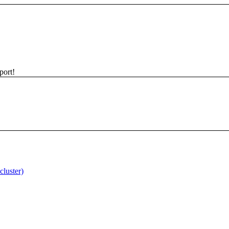
port!
cluster)