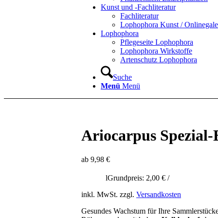
Kunst und -Fachliteratur
Fachliteratur
Lophophora Kunst / Onlinegale
Lophophora
Pflegeseite Lophophora
Lophophora Wirkstoffe
Artenschutz Lophophora
Suche
Menü
Menü
Ariocarpus Spezial-
ab
9,98
€
l
Grundpreis:
2,00
€
/
inkl. MwSt.
zzgl.
Versandkosten
Gesundes Wachstum für Ihre Sammlerstücke! 