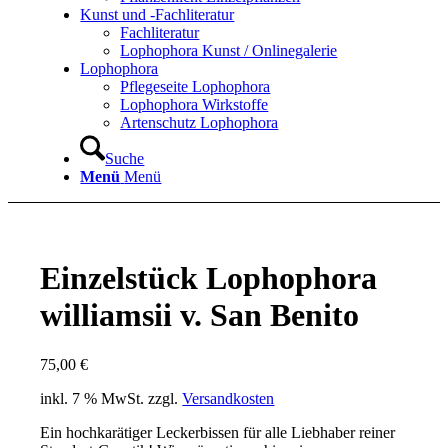
Kunst und -Fachliteratur
Fachliteratur
Lophophora Kunst / Onlinegalerie
Lophophora
Pflegeseite Lophophora
Lophophora Wirkstoffe
Artenschutz Lophophora
Suche
Menü
Menü
Einzelstück Lophophora
williamsii v. San Benito
75,00
€
inkl. 7 % MwSt.
zzgl.
Versandkosten
Ein hochkarätiger Leckerbissen für alle Liebhaber reiner