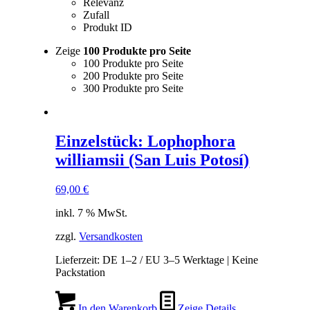
Relevanz
Zufall
Produkt ID
Zeige
100 Produkte pro Seite
100 Produkte pro Seite
200 Produkte pro Seite
300 Produkte pro Seite
Einzelstück: Lophophora
williamsii (San Luis Potosí)
69,00
€
inkl. 7 % MwSt.
zzgl.
Versandkosten
Lieferzeit:
DE 1–2 / EU 3–5 Werktage | Keine
Packstation
In den Warenkorb
Zeige Details