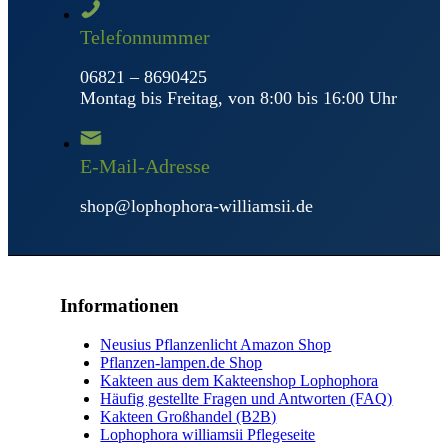
Telefonnummer
06821 – 8690425
Montag bis Freitag, von 8:00 bis 16:00 Uhr
E-Mail-Adresse
shop@lophophora-williamsii.de
Informationen
Neusius Pflanzenlicht Amazon Shop
Pflanzen-lampen.de Shop
Kakteen aus dem Kakteenshop Lophophora
Häufig gestellte Fragen und Antworten (FAQ)
Kakteen Großhandel (B2B)
Lophophora williamsii Pflegeseite