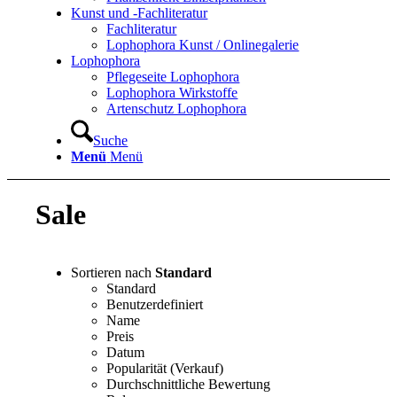
Kunst und -Fachliteratur
Fachliteratur
Lophophora Kunst / Onlinegalerie
Lophophora
Pflegeseite Lophophora
Lophophora Wirkstoffe
Artenschutz Lophophora
Suche
Menü
Menü
Sale
Sortieren nach
Standard
Standard
Benutzerdefiniert
Name
Preis
Datum
Popularität (Verkauf)
Durchschnittliche Bewertung