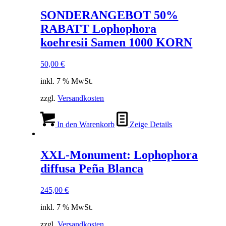
SONDERANGEBOT 50%
RABATT Lophophora
koehresii Samen 1000 KORN
50,00
€
inkl. 7 % MwSt.
zzgl.
Versandkosten
In den Warenkorb
Zeige Details
XXL-Monument: Lophophora
diffusa Peña Blanca
245,00
€
inkl. 7 % MwSt.
zzgl.
Versandkosten