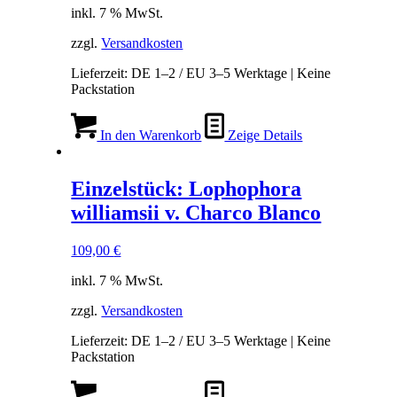
inkl. 7 % MwSt.
war:
ist:
82,00 €
77,00 €.
zzgl.
Versandkosten
Lieferzeit:
DE 1–2 / EU 3–5 Werktage | Keine
Packstation
In den Warenkorb
Zeige Details
Einzelstück: Lophophora
williamsii v. Charco Blanco
109,00
€
inkl. 7 % MwSt.
zzgl.
Versandkosten
Lieferzeit:
DE 1–2 / EU 3–5 Werktage | Keine
Packstation