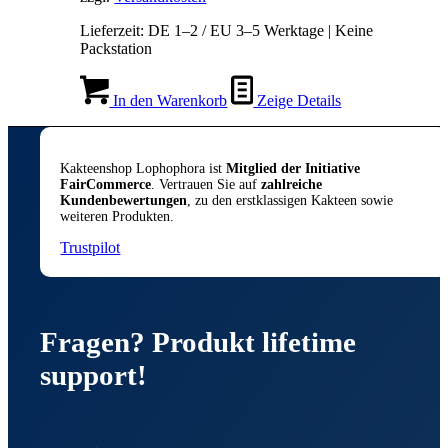
Lieferzeit:
DE 1–2 / EU 3–5 Werktage | Keine
Packstation
In den Warenkorb
Zeige Details
Kakteenshop Lophophora ist
Mitglied der Initiative
FairCommerce
. Vertrauen Sie auf
zahlreiche
Kundenbewertungen
, zu den erstklassigen Kakteen sowie
weiteren Produkten.
Trustpilot
Fragen? Produkt lifetime
support!