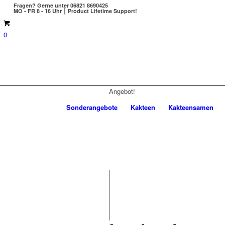
Fragen?
Gerne unter 06821 8690425
MO - FR 8 - 16 Uhr ⎮ Product Lifetime Support!
0
Angebot!
Sonderangebote
Kakteen
Kakteensamen