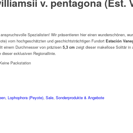
lliamsii v. pentagona (Est.
 anspruchsvolle Spezialisten! Wir präsentieren hier einen wunderschönen, wu
ote) vom hochgeschätzten und geschichtsträchtigen Fundort
Estación Vane
Mit einem Durchmesser von präzisen
5,3 cm
zeigt dieser makellose Solitär in 
 dieser exklusiven Regionallinie.
Keine Packstation
een
,
Lophophora (Peyote)
,
Sale
,
Sonderprodukte & Angebote