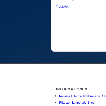
Trustpilot
INFORMATIONEN
Neusius Pflanzenlicht Amazon S
Pflanzen-lampen.de Shop