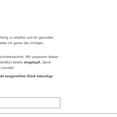
ristig zu erhalten und ein gesundes
ebe mit genau den richtigen,
e Aufmerksamkeit. Wir verpacken dieses
tändlich bereits
eingetopft
, damit
 einzieht.
fekt ausgereihtes Stück lebendige