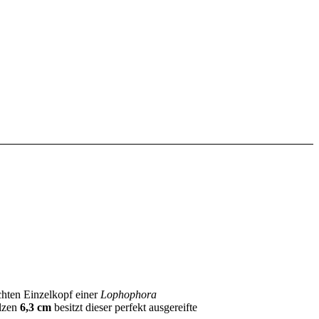
echten Einzelkopf einer
Lophophora
olzen
6,3 cm
besitzt dieser perfekt ausgereifte