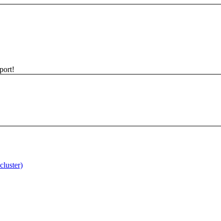
port!
cluster)