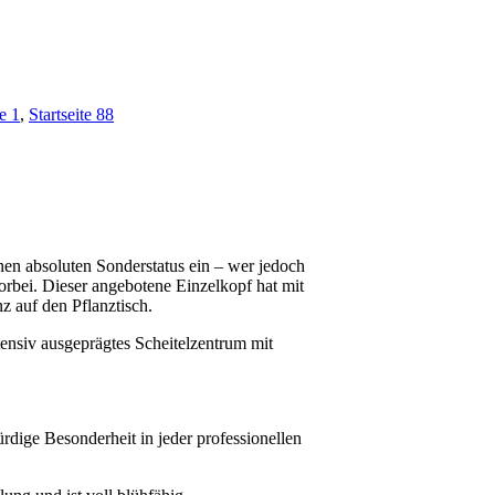
e 1
,
Startseite 88
en absoluten Sonderstatus ein – wer jedoch
orbei. Dieser angebotene Einzelkopf hat mit
nz auf den Pflanztisch.
ensiv ausgeprägtes Scheitelzentrum mit
dige Besonderheit in jeder professionellen