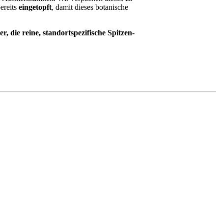
ereits
eingetopft
, damit dieses botanische
r, die reine, standortspezifische Spitzen-