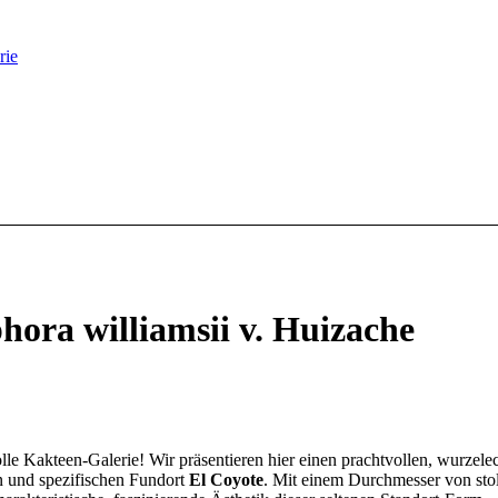
rie
hora williamsii v. Huizache
olle Kakteen-Galerie! Wir präsentieren hier einen prachtvollen, wurzel
 und spezifischen Fundort
El Coyote
. Mit einem Durchmesser von st