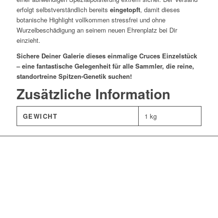
erfolgt selbstverständlich bereits
eingetopft
, damit dieses
botanische Highlight vollkommen stressfrei und ohne
Wurzelbeschädigung an seinem neuen Ehrenplatz bei Dir
einzieht.
Sichere Deiner Galerie dieses einmalige Cruces Einzelstück
– eine fantastische Gelegenheit für alle Sammler, die reine,
standortreine Spitzen-Genetik suchen!
Zusätzliche Information
GEWICHT
1 kg
Einzelstück: Lophophora
williamsii v. Huizache (El
Entronque)