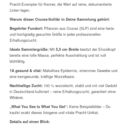
Pracht-Exemplar für Kenner, die Wert auf reine, dokumentierte
Linien legen.
Warum dieser Cruces-Solitär in Deine Sammlung gehört:
Begehrter Fundort:
Pflanzen aus Cruces (SLP) sind eine feste
und hochgradig gesuchte Größe in jeder professionellen
Erhaltungszucht.
Ideale Sammlergröße:
Mit
5,5 cm Breite
besitzt der Einzelkopf
bereits eine tolle Masse, perfekte Ausstrahlung und ist voll
blühfähig.
1A gesund & vital:
Makellose Epidermis, strammes Gewebe und
eine kerngesunde, kräftige Wurzelbasis.
Nachhaltige Zucht:
100 % wurzelecht, stabil und mit viel Geduld
in Deutschland kultiviert – reine Erhaltungszucht, garantiert ohne
Wilderei.
„What You See Is What You Get“:
Keine Beispielbilder – Du
kaufst exakt dieses fotogene und vitale Pracht-Unikat.
Details auf einen Blick: