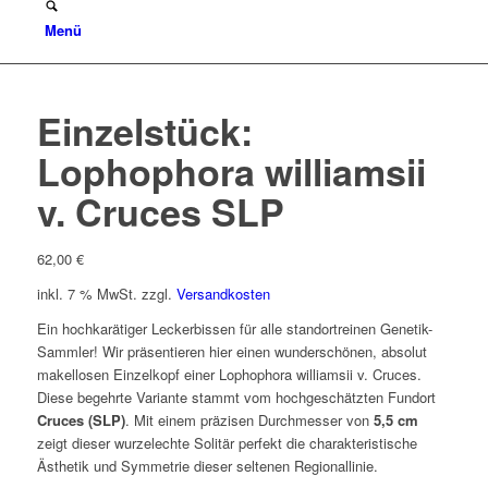
Menü
Einzelstück:
Lophophora williamsii
v. Cruces SLP
62,00
€
inkl. 7 % MwSt.
zzgl.
Versandkosten
Ein hochkarätiger Leckerbissen für alle standortreinen Genetik-
Sammler! Wir präsentieren hier einen wunderschönen, absolut
makellosen Einzelkopf einer
Lophophora williamsii v. Cruces
.
Diese begehrte Variante stammt vom hochgeschätzten Fundort
Cruces (SLP)
. Mit einem präzisen Durchmesser von
5,5 cm
zeigt dieser wurzelechte Solitär perfekt die charakteristische
Ästhetik und Symmetrie dieser seltenen Regionallinie.