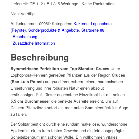
Lieferzeit:
DE 1–2 / EU 3–5 Werktage | Keine Packstation
Nicht vorrätig
Artikelnummer:
0906D
Kategorien:
Kakteen
,
Lophophora
(Peyote)
,
Sonderprodukte & Angebote
,
Startseite 88
Beschreibung
Zusätzliche Information
Beschreibung
Symmetrische Perfektion vom Top-Standort Cruces
Unter
Lophophora-Kennern genießen Pflanzen aus der Region
Cruces
(San Luis Potosí)
aufgrund ihrer extrem feinen, harmonischen
Linienführung und ihrer robusten Natur einen absolut
erstklassigen Ruf. Dieser angebotene Einzelkopf hat mit seinen
5,5 cm Durchmesser
die perfekte Ausreife erreicht, um auf
Deinem Pflanztisch sofort als markantes Sammlerstück ins Auge
zu fallen.
Der Solitär besticht durch eine rundum makellose, wunderschöne
Epidermis, ein extrem festes Gewebe und ein fein ausgeprägtes
Scheitelzentrum mit schöner Wolle. Ein vollkommen vitales