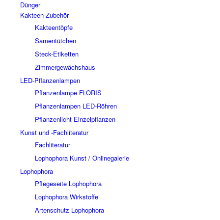
Dünger
Kakteen-Zubehör
Kakteentöpfe
Samentütchen
Steck-Etiketten
Zimmergewächshaus
LED-Pflanzenlampen
Pflanzenlampe FLORIS
Pflanzenlampen LED-Röhren
Pflanzenlicht Einzelpflanzen
Kunst und -Fachliteratur
Fachliteratur
Lophophora Kunst / Onlinegalerie
Lophophora
Pflegeseite Lophophora
Lophophora Wirkstoffe
Artenschutz Lophophora