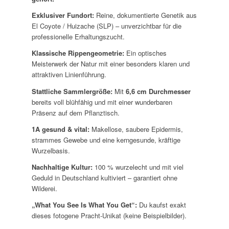
Exklusiver Fundort:
Reine, dokumentierte Genetik aus
El Coyote / Huizache (SLP) – unverzichtbar für die
professionelle Erhaltungszucht.
Klassische Rippengeometrie:
Ein optisches
Meisterwerk der Natur mit einer besonders klaren und
attraktiven Linienführung.
Stattliche Sammlergröße:
Mit
6,6 cm Durchmesser
bereits voll blühfähig und mit einer wunderbaren
Präsenz auf dem Pflanztisch.
1A gesund & vital:
Makellose, saubere Epidermis,
strammes Gewebe und eine kerngesunde, kräftige
Wurzelbasis.
Nachhaltige Kultur:
100 % wurzelecht und mit viel
Geduld in Deutschland kultiviert – garantiert ohne
Wilderei.
„What You See Is What You Get“:
Du kaufst exakt
dieses fotogene Pracht-Unikat (keine Beispielbilder).