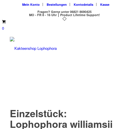
Mein Konto
Bestellungen
Kontodetails
Kasse
Fragen?
Gerne unter 06821 8690425
MO - FR 8 - 16 Uhr ⎮ Product Lifetime Support!
0
Einzelstück:
Lophophora williamsii