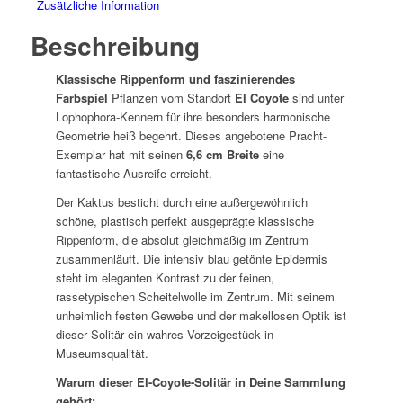
Zusätzliche Information
Beschreibung
Klassische Rippenform und faszinierendes
Farbspiel
Pflanzen vom Standort
El Coyote
sind unter
Lophophora-Kennern für ihre besonders harmonische
Geometrie heiß begehrt. Dieses angebotene Pracht-
Exemplar hat mit seinen
6,6 cm Breite
eine
fantastische Ausreife erreicht.
Der Kaktus besticht durch eine außergewöhnlich
schöne, plastisch perfekt ausgeprägte klassische
Rippenform, die absolut gleichmäßig im Zentrum
zusammenläuft. Die intensiv blau getönte Epidermis
steht im eleganten Kontrast zu der feinen,
rassetypischen Scheitelwolle im Zentrum. Mit seinem
unheimlich festen Gewebe und der makellosen Optik ist
dieser Solitär ein wahres Vorzeigestück in
Museumsqualität.
Warum dieser El-Coyote-Solitär in Deine Sammlung
gehört: