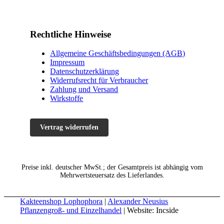
Rechtliche Hinweise
Allgemeine Geschäftsbedingungen (AGB)
Impressum
Datenschutzerklärung
Widerrufsrecht für Verbraucher
Zahlung und Versand
Wirkstoffe
Vertrag widerrufen
Preise inkl. deutscher MwSt.; der Gesamtpreis ist abhängig vom
Mehrwertsteuersatz des Lieferlandes.
Kakteenshop Lophophora
|
Alexander Neusius
Pflanzengroß- und Einzelhandel
| Website: Incside