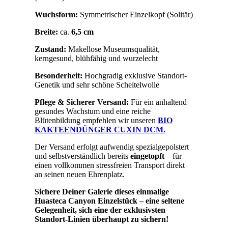
Wuchsform:
Symmetrischer Einzelkopf (Solitär)
Breite:
ca.
6,5 cm
Zustand:
Makellose Museumsqualität,
kerngesund, blühfähig und wurzelecht
Besonderheit:
Hochgradig exklusive Standort-
Genetik und sehr schöne Scheitelwolle
Pflege & Sicherer Versand:
Für ein anhaltend
gesundes Wachstum und eine reiche
Blütenbildung empfehlen wir unseren
BIO
KAKTEENDÜNGER CUXIN DCM.
Der Versand erfolgt aufwendig spezialgepolstert
und selbstverständlich bereits
eingetopft
– für
einen vollkommen stressfreien Transport direkt
an seinen neuen Ehrenplatz.
Sichere Deiner Galerie dieses einmalige
Huasteca Canyon Einzelstück – eine seltene
Gelegenheit, sich eine der exklusivsten
Standort-Linien überhaupt zu sichern!