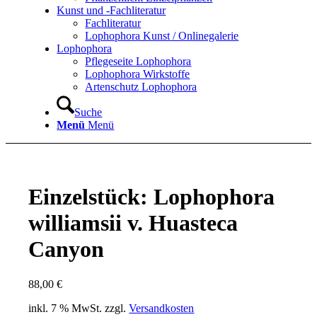
Kunst und -Fachliteratur
Fachliteratur
Lophophora Kunst / Onlinegalerie
Lophophora
Pflegeseite Lophophora
Lophophora Wirkstoffe
Artenschutz Lophophora
Suche
Menü
Menü
Einzelstück: Lophophora
williamsii v. Huasteca
Canyon
88,00
€
inkl. 7 % MwSt.
zzgl.
Versandkosten