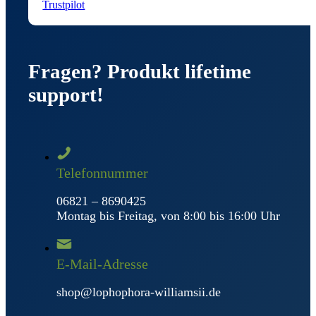
Trustpilot
Fragen? Produkt lifetime
support!
Telefonnummer
06821 – 8690425
Montag bis Freitag, von 8:00 bis 16:00 Uhr
E-Mail-Adresse
shop@lophophora-williamsii.de