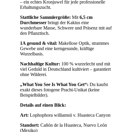
– ein echtes Kronjuwel für jede professionelle
Erhaltungszucht.
Stattliche Sammlergröße:
Mit
6,5 cm
Durchmesser
bringt der Kaktus eine
wunderbare Masse, Schwere und Präsenz mit auf
den Pflanztisch.
1A gesund & vital:
Makellose Optik, strammes
Gewebe und eine kerngesunde, kräftige
Wurzelbasis.
Nachhaltige Kultur:
100 % wurzelecht und mit
viel Geduld in Deutschland kultiviert – garantiert
ohne Wilderei.
„What You See Is What You Get“:
Du kaufst
exakt dieses fotogene Pracht-Unikat (keine
Beispielbilder).
Details auf einen Blick:
Art:
Lophophora williamsii v. Huasteca Canyon
Standort:
Cañón de la Huasteca, Nuevo León
(Mexiko)