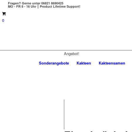
Fragen?
Gerne unter 06821 8690425
MO - FR 8 - 16 Uhr ⎮ Product Lifetime Support!
0
Angebot!
Sonderangebote
Kakteen
Kakteensamen