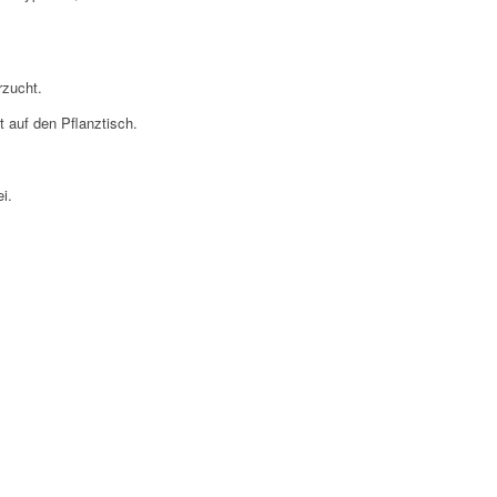
rzucht.
 auf den Pflanztisch.
i.