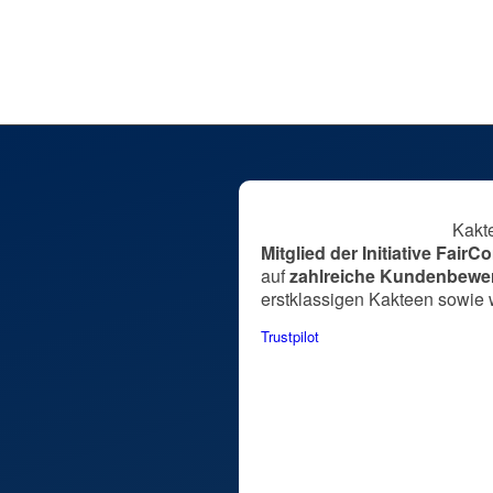
Lieferzeit:
DE 1–2 / EU 3–5 Werkta
In den Warenkorb
Kakt
Mitglied der Initiative Fair
auf
zahlreiche Kundenbewe
erstklassigen Kakteen sowie 
Trustpilot