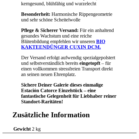
kerngesund, blühfähig und wurzelecht
Besonderheit:
Harmonische Rippengeometrie
und sehr schöne Scheitelwolle
Pflege & Sicherer Versand:
Für ein anhaltend
gesundes Wachstum und eine reiche
Blütenbildung empfehlen wir unseren
BIO
KAKTEENDÜNGER CUXIN DCM.
Der Versand erfolgt aufwendig spezialgepolstert
und selbstverständlich bereits
eingetopft
– für
einen vollkommen stressfreien Transport direkt
an seinen neuen Ehrenplatz.
Sichere Deiner Galerie dieses einmalige
Estación Catorce Einzelstück – eine
fantastische Gelegenheit für Liebhaber reiner
Standort-Raritäten!
Zusätzliche Information
Gewicht
2 kg