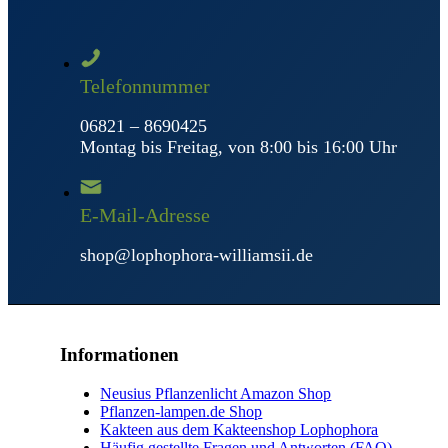
Telefonnummer
06821 – 8690425
Montag bis Freitag, von 8:00 bis 16:00 Uhr
E-Mail-Adresse
shop@lophophora-williamsii.de
Informationen
Neusius Pflanzenlicht Amazon Shop
Pflanzen-lampen.de Shop
Kakteen aus dem Kakteenshop Lophophora
Häufig gestellte Fragen und Antworten (FAQ)