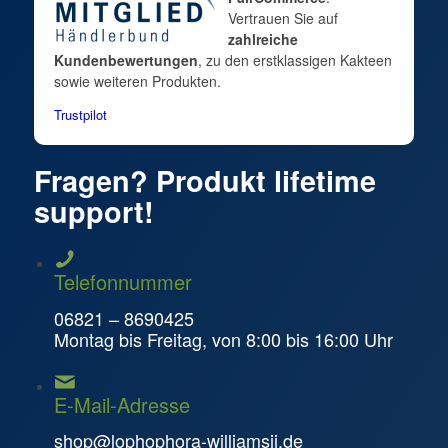
Vertrauen Sie auf
zahlreiche
Kundenbewertungen
, zu den erstklassigen Kakteen
sowie weiteren Produkten.
Trustpilot
Fragen? Produkt lifetime
support!
Telefonnummer
06821 – 8690425
Montag bis Freitag, von 8:00 bis 16:00 Uhr
E-Mail-Adresse
shop@lophophora-williamsii.de