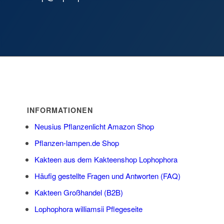
INFORMATIONEN
Neusius Pflanzenlicht Amazon Shop
Pflanzen-lampen.de Shop
Kakteen aus dem Kakteenshop Lophophora
Häufig gestellte Fragen und Antworten (FAQ)
Kakteen Großhandel (B2B)
Lophophora williamsii Pflegeseite