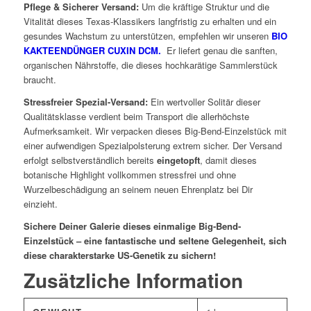
Pflege & Sicherer Versand:
Um die kräftige Struktur und die
Vitalität dieses Texas-Klassikers langfristig zu erhalten und ein
gesundes Wachstum zu unterstützen, empfehlen wir unseren
BIO
KAKTEENDÜNGER CUXIN DCM.
Er liefert genau die sanften,
organischen Nährstoffe, die dieses hochkarätige Sammlerstück
braucht.
Stressfreier Spezial-Versand:
Ein wertvoller Solitär dieser
Qualitätsklasse verdient beim Transport die allerhöchste
Aufmerksamkeit. Wir verpacken dieses Big-Bend-Einzelstück mit
einer aufwendigen Spezialpolsterung extrem sicher. Der Versand
erfolgt selbstverständlich bereits
eingetopft
, damit dieses
botanische Highlight vollkommen stressfrei und ohne
Wurzelbeschädigung an seinem neuen Ehrenplatz bei Dir
einzieht.
Sichere Deiner Galerie dieses einmalige Big-Bend-
Einzelstück – eine fantastische und seltene Gelegenheit, sich
diese charakterstarke US-Genetik zu sichern!
Zusätzliche Information