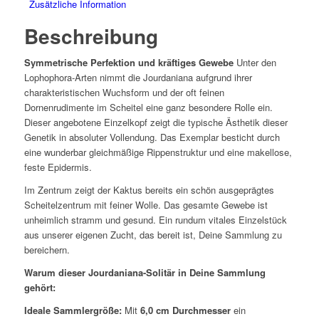
Zusätzliche Information
Beschreibung
Symmetrische Perfektion und kräftiges Gewebe
Unter den
Lophophora-Arten nimmt die
Jourdaniana
aufgrund ihrer
charakteristischen Wuchsform und der oft feinen
Dornenrudimente im Scheitel eine ganz besondere Rolle ein.
Dieser angebotene Einzelkopf zeigt die typische Ästhetik dieser
Genetik in absoluter Vollendung. Das Exemplar besticht durch
eine wunderbar gleichmäßige Rippenstruktur und eine makellose,
feste Epidermis.
Im Zentrum zeigt der Kaktus bereits ein schön ausgeprägtes
Scheitelzentrum mit feiner Wolle. Das gesamte Gewebe ist
unheimlich stramm und gesund. Ein rundum vitales Einzelstück
aus unserer eigenen Zucht, das bereit ist, Deine Sammlung zu
bereichern.
Warum dieser Jourdaniana-Solitär in Deine Sammlung
gehört:
Ideale Sammlergröße:
Mit
6,0 cm Durchmesser
ein