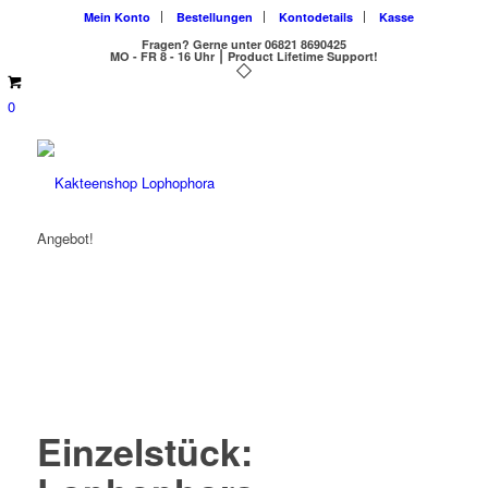
Mein Konto
Bestellungen
Kontodetails
Kasse
Fragen?
Gerne unter 06821 8690425
MO - FR 8 - 16 Uhr ⎮ Product Lifetime Support!
0
Angebot!
Einzelstück: