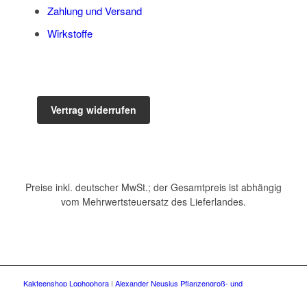
Zahlung und Versand
Wirkstoffe
Vertrag widerrufen
Preise inkl. deutscher MwSt.; der Gesamtpreis ist abhängig
vom Mehrwertsteuersatz des Lieferlandes.
Kakteenshop Lophophora
|
Alexander Neusius Pflanzengroß- und
Einzelhandel
| Website: Incside