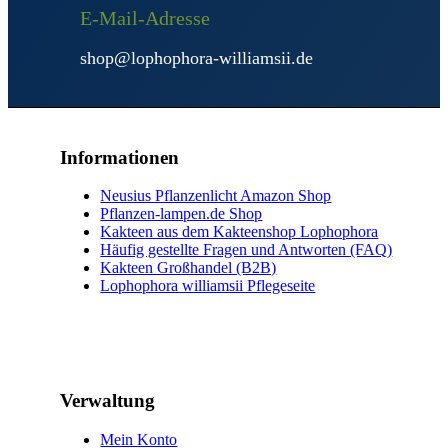
E-Mail-Adresse
shop@lophophora-williamsii.de
Informationen
Neusius Pflanzenlicht Amazon Shop
Pflanzen-lampen.de Shop
Kakteen aus dem Kakteenshop Lophophora
Häufig gestellte Fragen und Antworten (FAQ)
Kakteen Großhandel (B2B)
Lophophora williamsii Pflegeseite
Verwaltung
Mein Konto