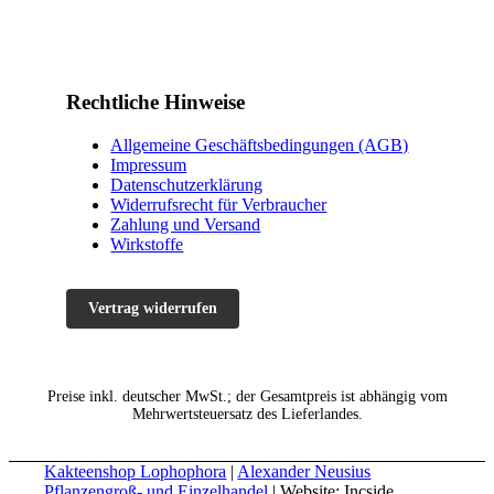
Rechtliche Hinweise
Allgemeine Geschäftsbedingungen (AGB)
Impressum
Datenschutzerklärung
Widerrufsrecht für Verbraucher
Zahlung und Versand
Wirkstoffe
Vertrag widerrufen
Preise inkl. deutscher MwSt.; der Gesamtpreis ist abhängig vom
Mehrwertsteuersatz des Lieferlandes.
Kakteenshop Lophophora
|
Alexander Neusius
Pflanzengroß- und Einzelhandel
| Website: Incside