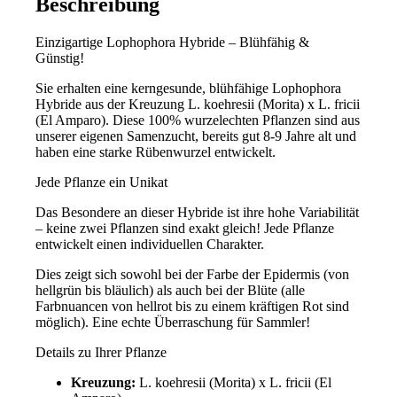
Beschreibung
Einzigartige Lophophora Hybride – Blühfähig &
Günstig!
Sie erhalten eine kerngesunde, blühfähige Lophophora
Hybride aus der Kreuzung L. koehresii (Morita) x L. fricii
(El Amparo). Diese 100% wurzelechten Pflanzen sind aus
unserer eigenen Samenzucht, bereits gut 8-9 Jahre alt und
haben eine starke Rübenwurzel entwickelt.
Jede Pflanze ein Unikat
Das Besondere an dieser Hybride ist ihre hohe Variabilität
– keine zwei Pflanzen sind exakt gleich! Jede Pflanze
entwickelt einen individuellen Charakter.
Dies zeigt sich sowohl bei der Farbe der Epidermis (von
hellgrün bis bläulich) als auch bei der Blüte (alle
Farbnuancen von hellrot bis zu einem kräftigen Rot sind
möglich). Eine echte Überraschung für Sammler!
Details zu Ihrer Pflanze
Kreuzung:
L. koehresii (Morita) x L. fricii (El