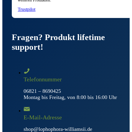
weiteren Produkten.
Trustpilot
Fragen? Produkt lifetime
support!
Telefonnummer
06821 – 8690425
Montag bis Freitag, von 8:00 bis 16:00 Uhr
E-Mail-Adresse
shop@lophophora-williamsii.de