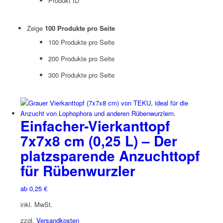
Produkt ID
Zeige
100 Produkte pro Seite
100 Produkte pro Seite
200 Produkte pro Seite
300 Produkte pro Seite
Einfacher-Vierkanttopf
7x7x8 cm (0,25 L) – Der
platzsparende Anzuchttopf
für Rübenwurzler
ab
0,25
€
inkl. MwSt.
zzgl.
Versandkosten