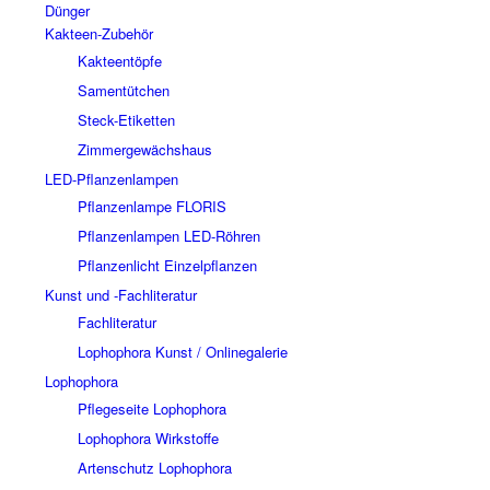
Dünger
Kakteen-Zubehör
Kakteentöpfe
Samentütchen
Steck-Etiketten
Zimmergewächshaus
LED-Pflanzenlampen
Pflanzenlampe FLORIS
Pflanzenlampen LED-Röhren
Pflanzenlicht Einzelpflanzen
Kunst und -Fachliteratur
Fachliteratur
Lophophora Kunst / Onlinegalerie
Lophophora
Pflegeseite Lophophora
Lophophora Wirkstoffe
Artenschutz Lophophora