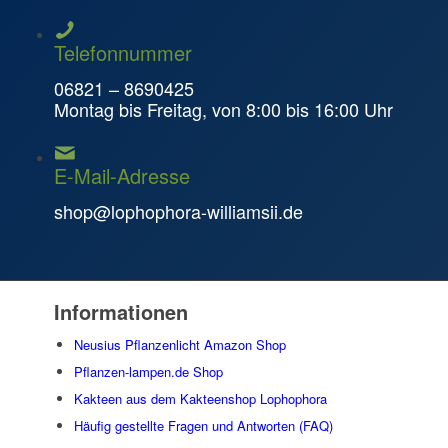
Telefonnummer
06821 – 8690425
Montag bis Freitag, von 8:00 bis 16:00 Uhr
E-Mail-Adresse
shop@lophophora-williamsii.de
Informationen
Neusius Pflanzenlicht Amazon Shop
Pflanzen-lampen.de Shop
Kakteen aus dem Kakteenshop Lophophora
Häufig gestellte Fragen und Antworten (FAQ)