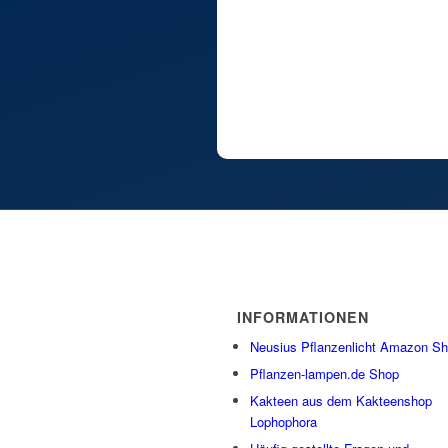
INFORMATIONEN
Neusius Pflanzenlicht Amazon S
Pflanzen-lampen.de Shop
Kakteen aus dem Kakteenshop
Lophophora