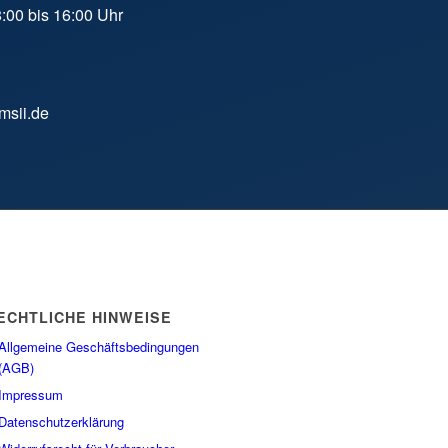
8:00 bis 16:00 Uhr
msii.de
ECHTLICHE HINWEISE
Allgemeine Geschäftsbedingungen
(AGB)
Impressum
Datenschutzerklärung