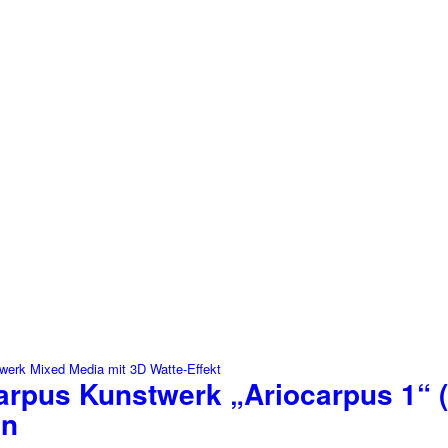
arpus Kunstwerk „Ariocarpus 1“ (
en