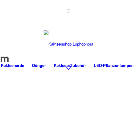
um
Kakteenerde
Dünger
Kakteen-Zubehör
LED-Pflanzenlampen