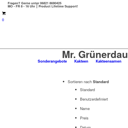
Fragen?
Gerne unter 06821 8690425
MO - FR 8 - 16 Uhr ⎮ Product Lifetime Support!
0
Mr. Grünerda
Sonderangebote
Kakteen
Kakteensamen
Sortieren nach
Standard
Standard
Benutzerdefiniert
Name
Preis
Datum